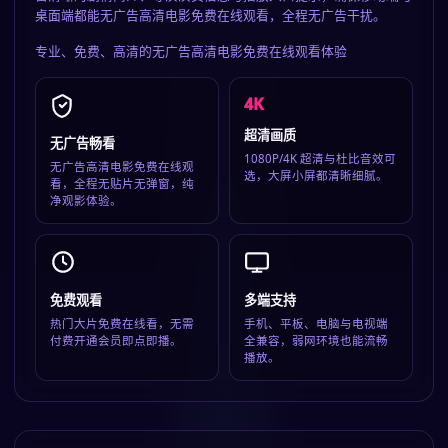
桌面端都能无广告高清电影免费在线观看，全程无广告干扰。
专业、免费、高清的
无广告高清电影免费在线观看
体验
4K
超清画质
无广告畅看
1080P/4K 超清与杜比音效可
无广告高清电影免费在线观
选，大屏小屏都清晰细腻。
看，全程无贴片无弹窗，纯
净观影体验。
免费观看
多端支持
热门大片免费在线看，无需
手机、平板、电脑与电视端
付费开通会员即点即播。
全兼容，弱网环境也能流畅
播放。