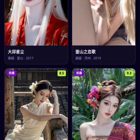
大邱星尘
釜山之恋歌
悬疑
·
釜山
·
2017
悬疑
·
济州
·
2019
8.5
9.3
热播
热播