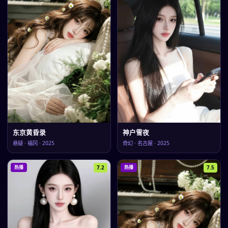
东京黄昏录
神户雪夜
悬疑
·
福冈
·
2025
奇幻
·
名古屋
·
2025
7.2
7.5
热播
热播