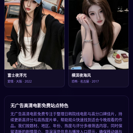
富士夜浮光
横滨夜海风
爱情
·
大阪
·
2022
恐怖
·
名古屋
·
2017
无广告高清电影免费站点特色
无广告高清电影免费专注于整理日韩院线电影与高分口碑佳片，持
续更新高评分与高热度片单，帮助观众快速找到适合今晚观看的作
品。我们按题材、地区、年份、热度与评分多维筛选内容，同时保
留清晰的剧情简介、导演演员信息与播放入口提示，确保移动端与