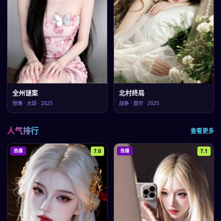
全州谜案
北村终局
惊悚
·
大邱
·
2025
战争
·
首尔
·
2025
人气排行
查看更多
7.0
7.1
热播
热播