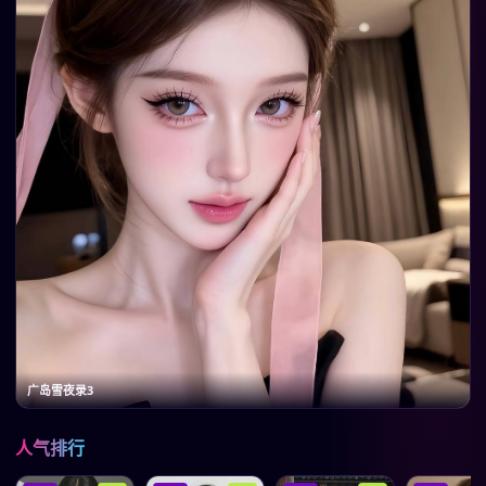
广岛雪夜录3
人气排行