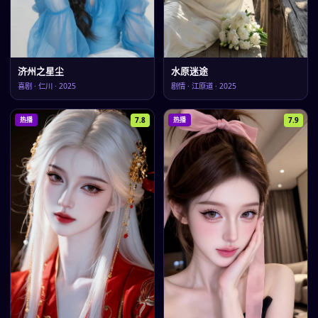
济州之星尘
水原迷途
喜剧
·
仁川
·
2025
剧情
·
江原道
·
2025
7.8
7.9
热播
热播